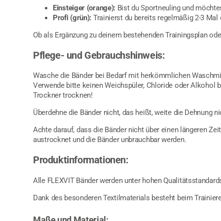
Einsteiger (orange):
Bist du Sportneuling und möchtes
Profi (grün):
Trainierst du bereits regelmäßig 2-3 Mal
Ob als Ergänzung zu deinem bestehenden Trainingsplan oder al
Pflege- und Gebrauchshinweis:
Wasche die Bänder bei Bedarf mit herkömmlichen Waschmitte
Verwende bitte keinen Weichspüler, Chloride oder Alkohol bei
Trockner trocknen!
Überdehne die Bänder nicht, das heißt, weite die Dehnung 
Achte darauf, dass die Bänder nicht über einen längeren Ze
austrocknet und die Bänder unbrauchbar werden.
Produktinformationen:
Alle FLEXVIT Bänder werden unter hohen Qualitätsstandards
Dank des besonderen Textilmaterials besteht beim Trainier
Maße und Material: