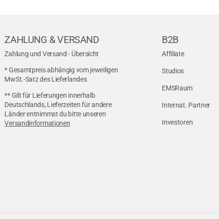
ZAHLUNG & VERSAND
B2B
Zahlung und Versand - Übersicht
Affiliate
* Gesamtpreis abhängig vom jeweiligen
Studios
MwSt.-Satz des Lieferlandes
EMSRaum
** Gilt für Lieferungen innerhalb
Deutschlands, Lieferzeiten für andere
Internat. Partner
Länder entnimmst du bitte unseren
Investoren
Versandinformationen