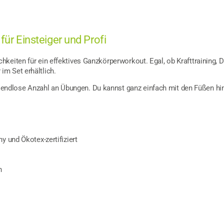
ür Einsteiger und Profi
ichkeiten für ein effektives Ganzkörperworkout. Egal, ob Krafttraining
im Set erhältlich.
e endlose Anzahl an Übungen. Du kannst ganz einfach mit den Füßen h
y und Ökotex-zertifiziert
n