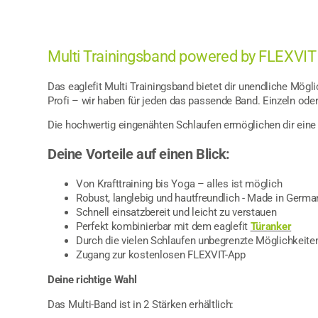
Multi Trainingsband powered by FLEXVIT f
Das eaglefit Multi Trainingsband bietet dir unendliche Mögl
Profi – wir haben für jeden das passende Band. Einzeln oder 
Die hochwertig eingenähten Schlaufen ermöglichen dir ein
Deine Vorteile auf einen Blick:
Von Krafttraining bis Yoga – alles ist möglich
Robust, langlebig und hautfreundlich - Made in German
Schnell einsatzbereit und leicht zu verstauen
Perfekt kombinierbar mit dem eaglefit
Türanker
Durch die vielen Schlaufen unbegrenzte Möglichkeite
Zugang zur kostenlosen FLEXVIT-App
Deine richtige Wahl
Das Multi-Band ist in 2 Stärken erhältlich: