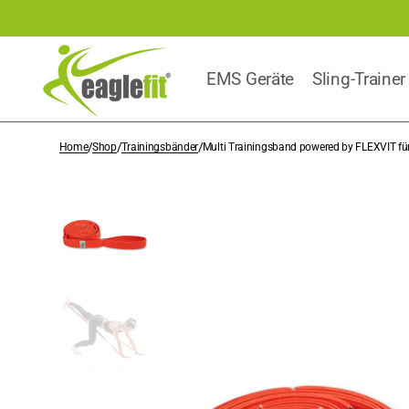
Direkt
zum
Inhalt
EMS Geräte
Sling-Trainer
/
/
/
Home
Shop
Trainingsbänder
Multi Trainingsband powered by FLEXVIT für 