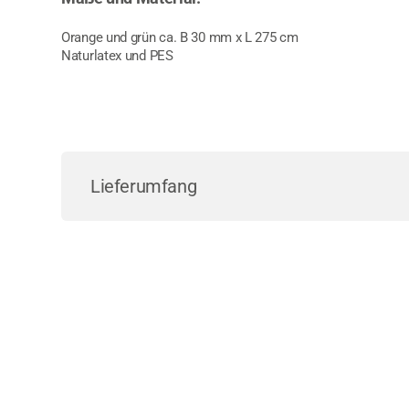
Orange und grün ca. B 30 mm x L 275 cm
Naturlatex und PES
Lieferumfang