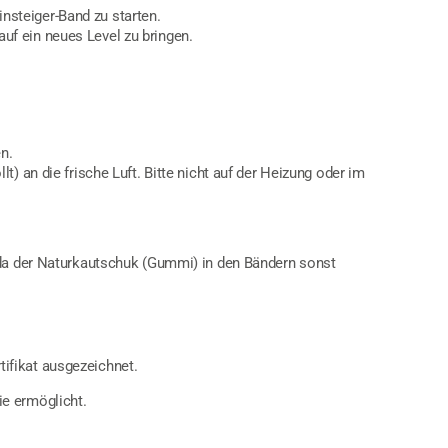
insteiger-Band zu starten.
auf ein neues Level zu bringen.
n.
) an die frische Luft. Bitte nicht auf der Heizung oder im
, da der Naturkautschuk (Gummi) in den Bändern sonst
ifikat ausgezeichnet.
ie ermöglicht.